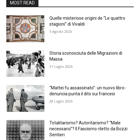
MOST READ
Quelle misteriose origini de “Le quattro
stagioni” di Vivaldi
5 Agosto 2026
Storia sconosciuta delle Migrazioni di
Massa
31 Luglio 2026
“Mattei fu assassinato”: un nuovo libro-
denuncia punta il dito sui francesi
28 Luglio 2026
Totalitarismo? Autoritarismo? “Male
necessario”? Il Fascismo riletto da Bozzi
Sentieri