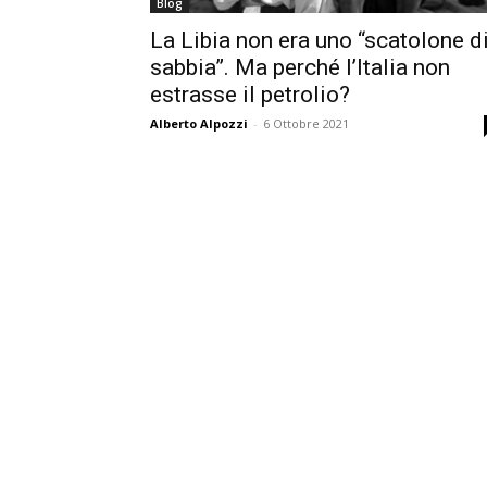
Blog
La Libia non era uno “scatolone d
sabbia”. Ma perché l’Italia non
estrasse il petrolio?
Alberto Alpozzi
-
6 Ottobre 2021