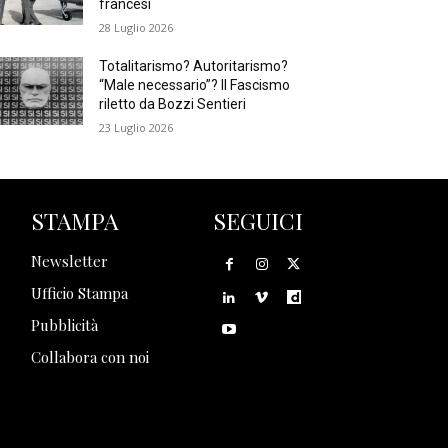
francesi
28 Luglio 2026
Totalitarismo? Autoritarismo?
“Male necessario”? Il Fascismo
riletto da Bozzi Sentieri
23 Luglio 2026
STAMPA
SEGUICI
Newsletter
Ufficio Stampa
Pubblicità
Collabora con noi