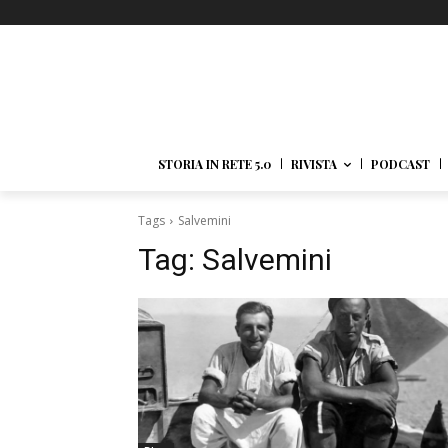
STORIA IN RETE 5.0
RIVISTA
PODCAST
Tags
Salvemini
Tag:
Salvemini