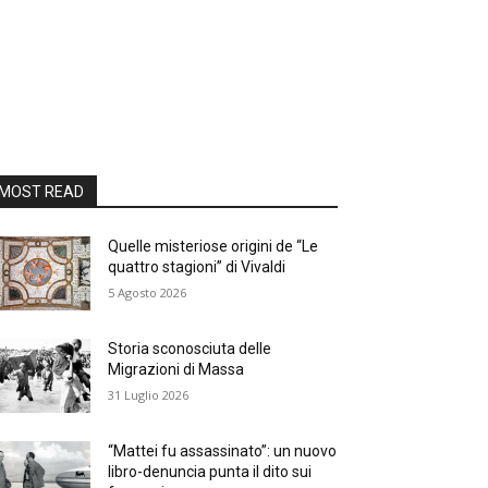
MOST READ
Quelle misteriose origini de “Le
quattro stagioni” di Vivaldi
5 Agosto 2026
Storia sconosciuta delle
Migrazioni di Massa
31 Luglio 2026
“Mattei fu assassinato”: un nuovo
libro-denuncia punta il dito sui