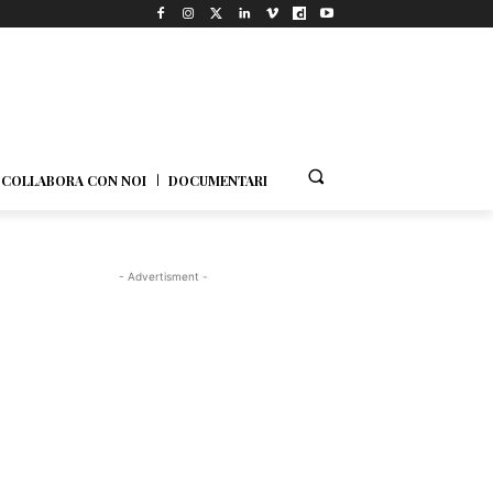
COLLABORA CON NOI
DOCUMENTARI
- Advertisment -