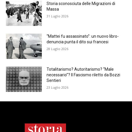
Storia sconosciuta delle Migrazioni di
Massa
31 Luglio 2026
“Mattei fu assassinato”: un nuovo libro-
denuncia punta il dito sui francesi
28 Luglio 2026
Totalitarismo? Autoritarismo? “Male
necessario”? Il Fascismo riletto da Bozzi
Sentieri
23 Luglio 2026