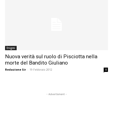
Enigmi
Nuova verità sul ruolo di Pisciotta nella
morte del Bandito Giuliano
Redazione Sir
-
19 Febbraio 2012
0
- Advertisment -