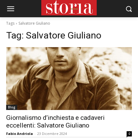
Tags
Salvatore Giuliano
Tag:
Salvatore Giuliano
Blog
Giornalismo d’inchiesta e cadaveri
eccellenti: Salvatore Giuliano
Fabio Andriola
-
23 Dicembre 2024
0