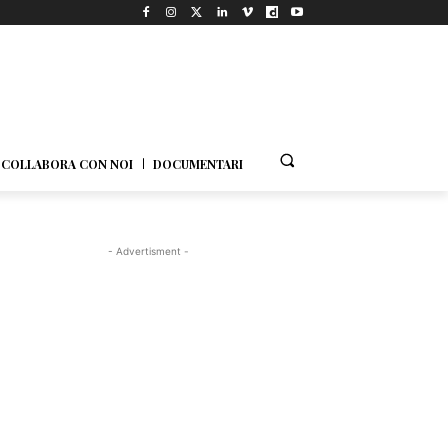
COLLABORA CON NOI
DOCUMENTARI
- Advertisment -