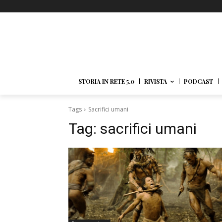
STORIA IN RETE 5.0
RIVISTA
PODCAST
Tags
Sacrifici umani
Tag:
sacrifici umani