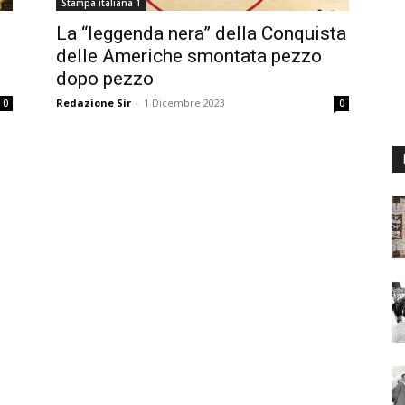
Stampa italiana 1
La “leggenda nera” della Conquista
delle Americhe smontata pezzo
dopo pezzo
Redazione Sir
-
1 Dicembre 2023
0
0