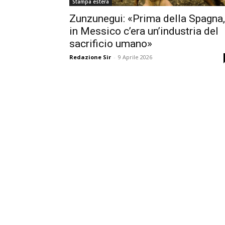
Stampa estera
Zunzunegui: «Prima della Spagna,
in Messico c’era un’industria del
sacrificio umano»
Redazione Sir
-
9 Aprile 2026