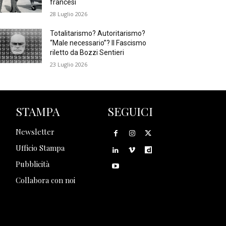
francesi
28 Luglio 2026
Totalitarismo? Autoritarismo?
“Male necessario”? Il Fascismo
riletto da Bozzi Sentieri
23 Luglio 2026
STAMPA
SEGUICI
Newsletter
Ufficio Stampa
Pubblicità
Collabora con noi