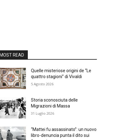
MOST READ
Quelle misteriose origini de “Le
quattro stagioni” di Vivaldi
5 Agosto 2026
Storia sconosciuta delle
Migrazioni di Massa
31 Luglio 2026
“Mattei fu assassinato”: un nuovo
libro-denuncia punta il dito sui