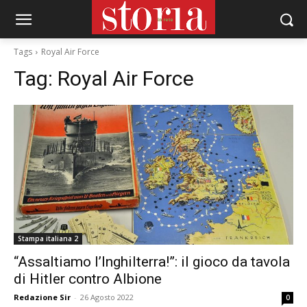
Tags
Royal Air Force
Tag:
Royal Air Force
Stampa italiana 2
“Assaltiamo l’Inghilterra!”: il gioco da tavola
di Hitler contro Albione
Redazione Sir
-
26 Agosto 2022
0