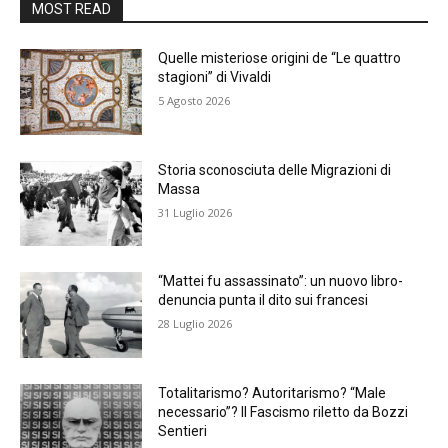
MOST READ
Quelle misteriose origini de “Le quattro
stagioni” di Vivaldi
5 Agosto 2026
Storia sconosciuta delle Migrazioni di
Massa
31 Luglio 2026
“Mattei fu assassinato”: un nuovo libro-
denuncia punta il dito sui francesi
28 Luglio 2026
Totalitarismo? Autoritarismo? “Male
necessario”? Il Fascismo riletto da Bozzi
Sentieri