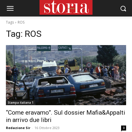
Tags
ROS
Tag:
ROS
Stampa italiana 1
“Come eravamo”. Sul dossier Mafia&Appalti
in arrivo due libri
Redazione Sir
-
16 Ottobre 2023
0