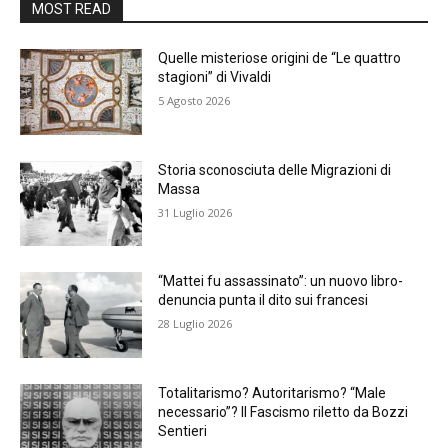
MOST READ
Quelle misteriose origini de “Le quattro
stagioni” di Vivaldi
5 Agosto 2026
Storia sconosciuta delle Migrazioni di
Massa
31 Luglio 2026
“Mattei fu assassinato”: un nuovo libro-
denuncia punta il dito sui francesi
28 Luglio 2026
Totalitarismo? Autoritarismo? “Male
necessario”? Il Fascismo riletto da Bozzi
Sentieri