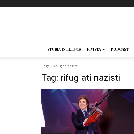
STORIA IN RETE 5.0
RIVISTA
PODCAST
Tags
Rifugiati nazisti
Tag:
rifugiati nazisti