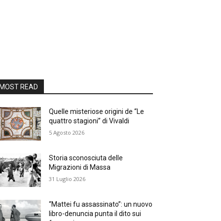
MOST READ
Quelle misteriose origini de “Le
quattro stagioni” di Vivaldi
5 Agosto 2026
Storia sconosciuta delle
Migrazioni di Massa
31 Luglio 2026
“Mattei fu assassinato”: un nuovo
libro-denuncia punta il dito sui