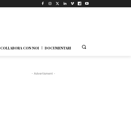
COLLABORA CON NOI
DOCUMENTARI
- Advertisment -