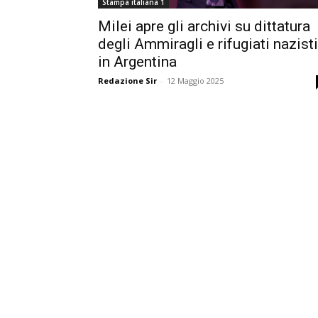
Stampa italiana 1
Milei apre gli archivi su dittatura
degli Ammiragli e rifugiati nazisti
in Argentina
Redazione Sir
-
12 Maggio 2025