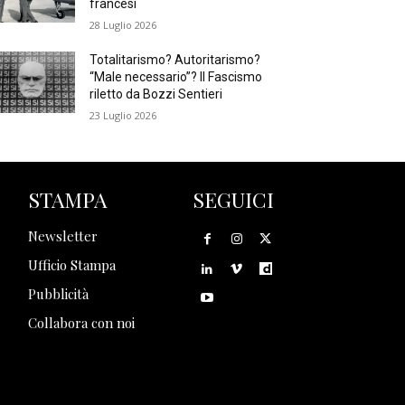
francesi
28 Luglio 2026
Totalitarismo? Autoritarismo?
“Male necessario”? Il Fascismo
riletto da Bozzi Sentieri
23 Luglio 2026
STAMPA
SEGUICI
Newsletter
Ufficio Stampa
Pubblicità
Collabora con noi