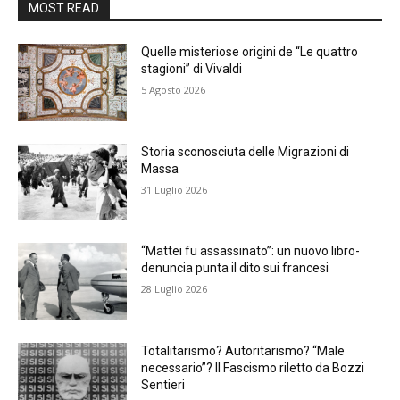
MOST READ
Quelle misteriose origini de “Le quattro
stagioni” di Vivaldi
5 Agosto 2026
Storia sconosciuta delle Migrazioni di
Massa
31 Luglio 2026
“Mattei fu assassinato”: un nuovo libro-
denuncia punta il dito sui francesi
28 Luglio 2026
Totalitarismo? Autoritarismo? “Male
necessario”? Il Fascismo riletto da Bozzi
Sentieri