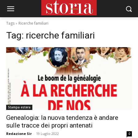
Tags
Ricerche familiari
Tag:
ricerche familiari
Stampa estera
Genealogia: la nuova tendenza è andare
sulle tracce dei propri antenati
Redazione Sir
-
19 Luglio 2022
0