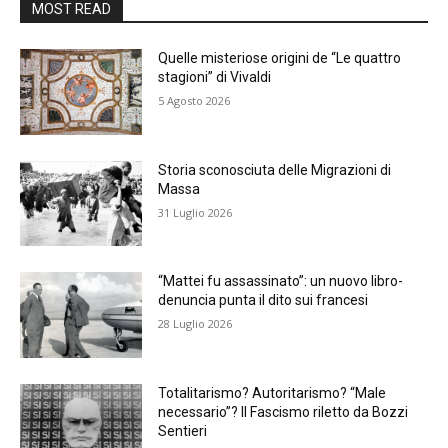
MOST READ
Quelle misteriose origini de “Le quattro
stagioni” di Vivaldi
5 Agosto 2026
Storia sconosciuta delle Migrazioni di
Massa
31 Luglio 2026
“Mattei fu assassinato”: un nuovo libro-
denuncia punta il dito sui francesi
28 Luglio 2026
Totalitarismo? Autoritarismo? “Male
necessario”? Il Fascismo riletto da Bozzi
Sentieri