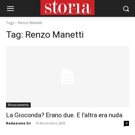
Tags
Renzo Manetti
Tag:
Renzo Manetti
Rinascimento
La Gioconda? Erano due. E l’altra era nuda
Redazione Sir
-
16 Novembre 2009
0