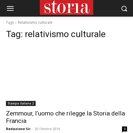
Tags
Relativismo culturale
Tag:
relativismo culturale
Stampa italiana 2
Zemmour, l’uomo che rilegge la Storia della
Francia
Redazione Sir
-
20 Ottobre 2014
0