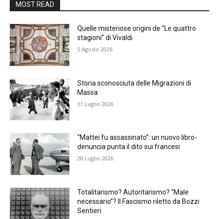
MOST READ
Quelle misteriose origini de “Le quattro
stagioni” di Vivaldi
5 Agosto 2026
Storia sconosciuta delle Migrazioni di
Massa
31 Luglio 2026
“Mattei fu assassinato”: un nuovo libro-
denuncia punta il dito sui francesi
28 Luglio 2026
Totalitarismo? Autoritarismo? “Male
necessario”? Il Fascismo riletto da Bozzi
Sentieri