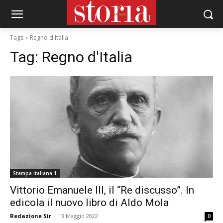
Tags
Regno d'Italia
Tag:
Regno d'Italia
Stampa italiana 1
Vittorio Emanuele III, il “Re discusso”. In
edicola il nuovo libro di Aldo Mola
Redazione Sir
-
13 Maggio 2022
0