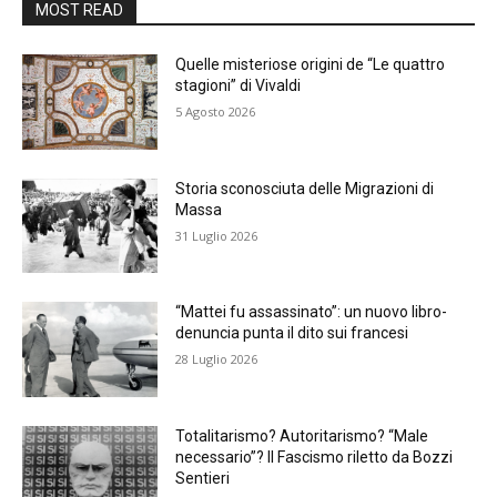
MOST READ
Quelle misteriose origini de “Le quattro
stagioni” di Vivaldi
5 Agosto 2026
Storia sconosciuta delle Migrazioni di
Massa
31 Luglio 2026
“Mattei fu assassinato”: un nuovo libro-
denuncia punta il dito sui francesi
28 Luglio 2026
Totalitarismo? Autoritarismo? “Male
necessario”? Il Fascismo riletto da Bozzi
Sentieri