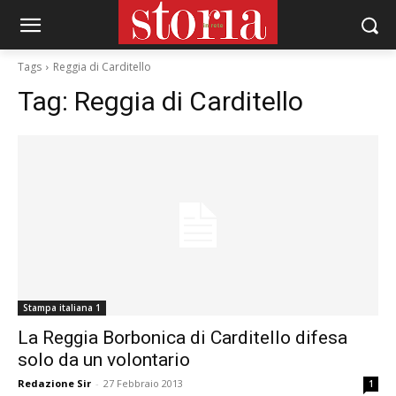
Tags
Reggia di Carditello
Tag:
Reggia di Carditello
Stampa italiana 1
La Reggia Borbonica di Carditello difesa
solo da un volontario
Redazione Sir
-
27 Febbraio 2013
1