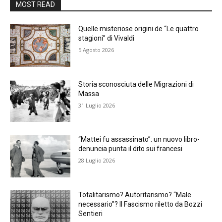
MOST READ
Quelle misteriose origini de “Le quattro
stagioni” di Vivaldi
5 Agosto 2026
Storia sconosciuta delle Migrazioni di
Massa
31 Luglio 2026
“Mattei fu assassinato”: un nuovo libro-
denuncia punta il dito sui francesi
28 Luglio 2026
Totalitarismo? Autoritarismo? “Male
necessario”? Il Fascismo riletto da Bozzi
Sentieri