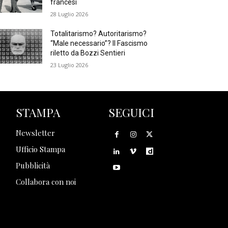
francesi
28 Luglio 2026
Totalitarismo? Autoritarismo?
“Male necessario”? Il Fascismo
riletto da Bozzi Sentieri
23 Luglio 2026
STAMPA
SEGUICI
Newsletter
Ufficio Stampa
Pubblicità
Collabora con noi