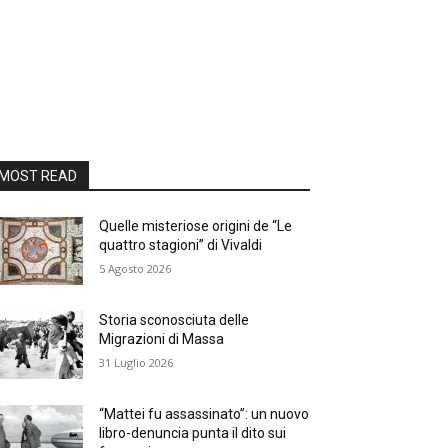
MOST READ
Quelle misteriose origini de “Le
quattro stagioni” di Vivaldi
5 Agosto 2026
Storia sconosciuta delle
Migrazioni di Massa
31 Luglio 2026
“Mattei fu assassinato”: un nuovo
libro-denuncia punta il dito sui