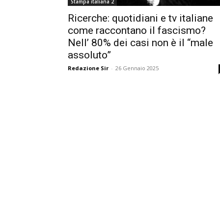
Stampa italiana 2
Ricerche: quotidiani e tv italiane
come raccontano il fascismo?
Nell’ 80% dei casi non è il “male
assoluto”
Redazione Sir
-
26 Gennaio 2025