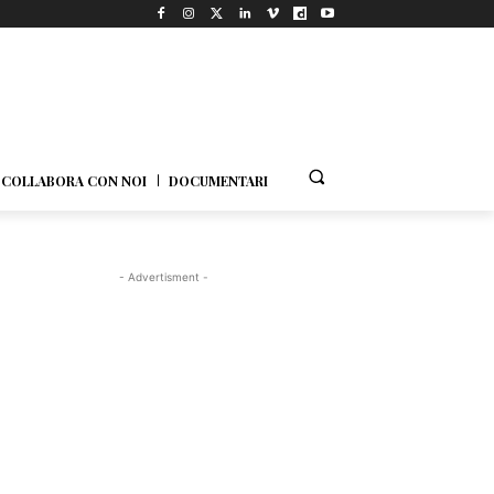
COLLABORA CON NOI
DOCUMENTARI
- Advertisment -