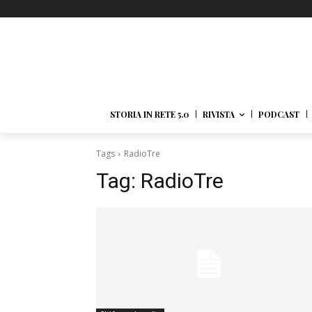
STORIA IN RETE 5.0
RIVISTA
PODCAST
Tags
RadioTre
Tag:
RadioTre