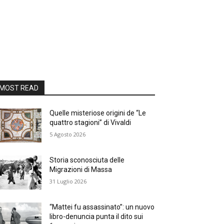
MOST READ
Quelle misteriose origini de “Le
quattro stagioni” di Vivaldi
5 Agosto 2026
Storia sconosciuta delle
Migrazioni di Massa
31 Luglio 2026
“Mattei fu assassinato”: un nuovo
libro-denuncia punta il dito sui