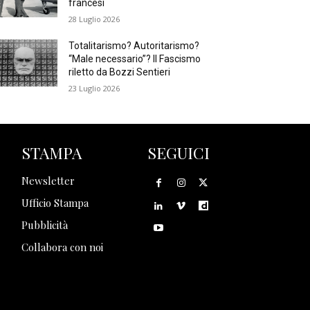
francesi
28 Luglio 2026
Totalitarismo? Autoritarismo?
“Male necessario”? Il Fascismo
riletto da Bozzi Sentieri
23 Luglio 2026
STAMPA
SEGUICI
Newsletter
Ufficio Stampa
Pubblicità
Collabora con noi