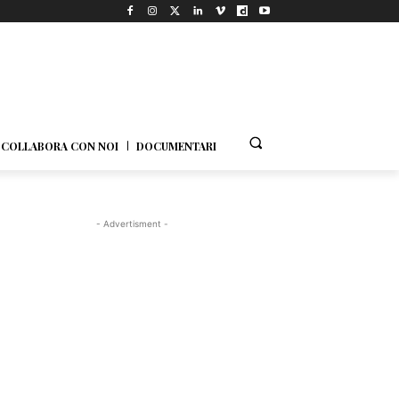
COLLABORA CON NOI
DOCUMENTARI
- Advertisment -