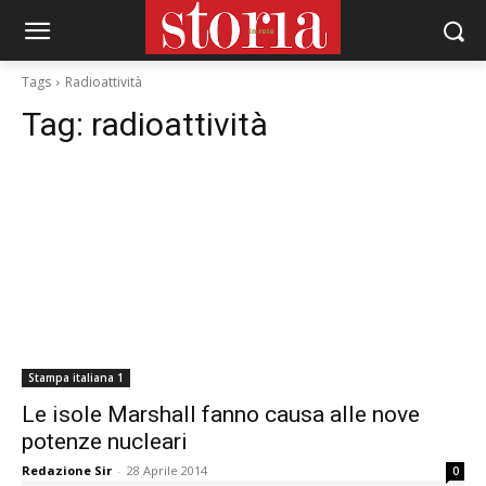
Tags
Radioattività
Tag:
radioattività
Stampa italiana 1
Le isole Marshall fanno causa alle nove
potenze nucleari
Redazione Sir
-
28 Aprile 2014
0