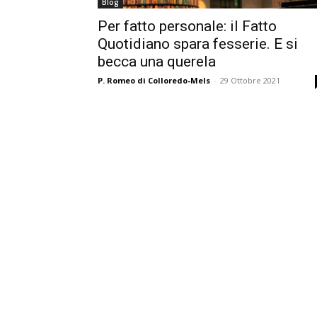
Blog
Per fatto personale: il Fatto
Quotidiano spara fesserie. E si
becca una querela
P. Romeo di Colloredo-Mels
-
29 Ottobre 2021