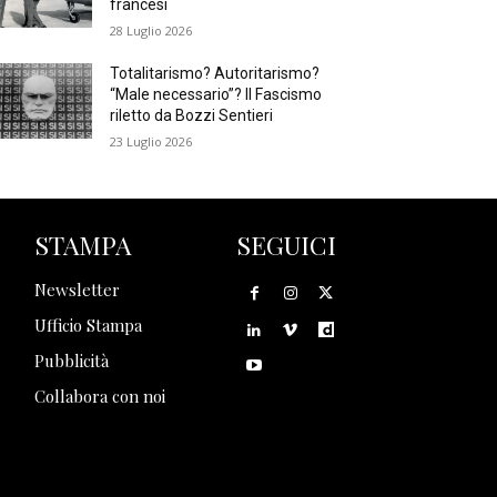
francesi
28 Luglio 2026
Totalitarismo? Autoritarismo?
“Male necessario”? Il Fascismo
riletto da Bozzi Sentieri
23 Luglio 2026
STAMPA
SEGUICI
Newsletter
Ufficio Stampa
Pubblicità
Collabora con noi