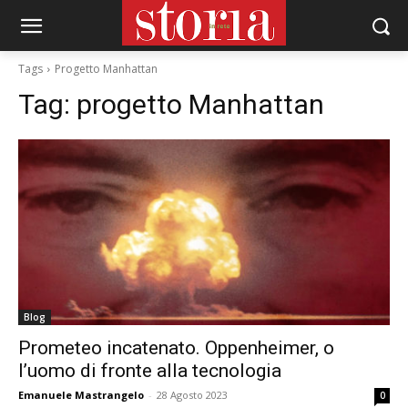
Tags
Progetto Manhattan
Tag:
progetto Manhattan
Blog
Prometeo incatenato. Oppenheimer, o
l’uomo di fronte alla tecnologia
Emanuele Mastrangelo
-
28 Agosto 2023
0