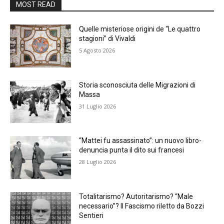
MOST READ
Quelle misteriose origini de “Le quattro
stagioni” di Vivaldi
5 Agosto 2026
Storia sconosciuta delle Migrazioni di
Massa
31 Luglio 2026
“Mattei fu assassinato”: un nuovo libro-
denuncia punta il dito sui francesi
28 Luglio 2026
Totalitarismo? Autoritarismo? “Male
necessario”? Il Fascismo riletto da Bozzi
Sentieri