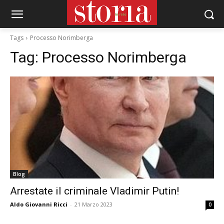
Tags
Processo Norimberga
Tag:
Processo Norimberga
Blog
Arrestate il criminale Vladimir Putin!
Aldo Giovanni Ricci
-
21 Marzo 2023
0