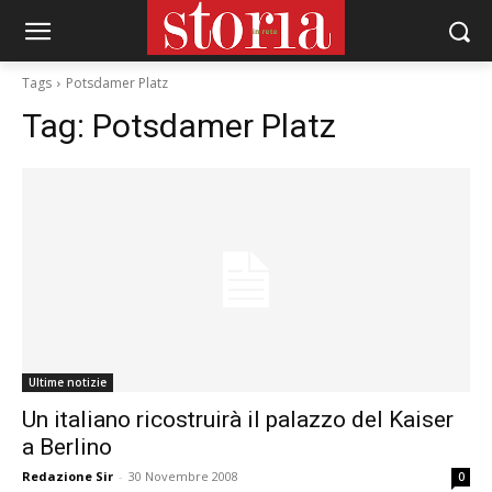
Tags
Potsdamer Platz
Tag:
Potsdamer Platz
Ultime notizie
Un italiano ricostruirà il palazzo del Kaiser
a Berlino
Redazione Sir
-
30 Novembre 2008
0