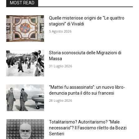
MOST READ
Quelle misteriose origini de “Le quattro
stagioni” di Vivaldi
5 Agosto 2026
Storia sconosciuta delle Migrazioni di
Massa
31 Luglio 2026
“Mattei fu assassinato”: un nuovo libro-
denuncia punta il dito sui francesi
28 Luglio 2026
Totalitarismo? Autoritarismo? “Male
necessario”? Il Fascismo riletto da Bozzi
Sentieri