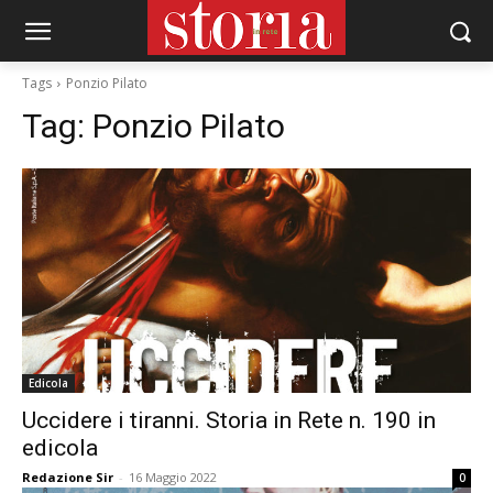
Tags
Ponzio Pilato
Tag:
Ponzio Pilato
Edicola
Uccidere i tiranni. Storia in Rete n. 190 in
edicola
Redazione Sir
-
16 Maggio 2022
0