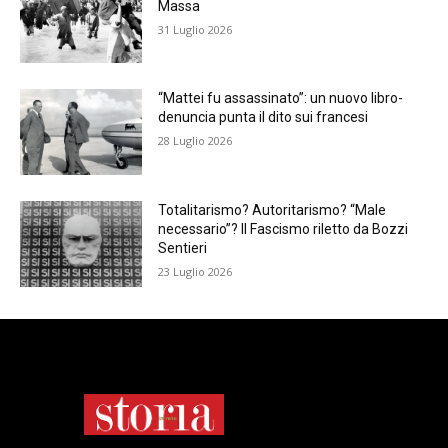
Massa
31 Luglio 2026
“Mattei fu assassinato”: un nuovo libro-
denuncia punta il dito sui francesi
28 Luglio 2026
Totalitarismo? Autoritarismo? “Male
necessario”? Il Fascismo riletto da Bozzi
Sentieri
23 Luglio 2026