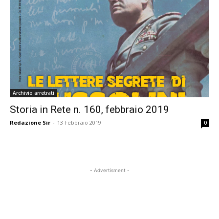
Archivio arretrati
Storia in Rete n. 160, febbraio 2019
Redazione Sir
-
13 Febbraio 2019
0
- Advertisment -