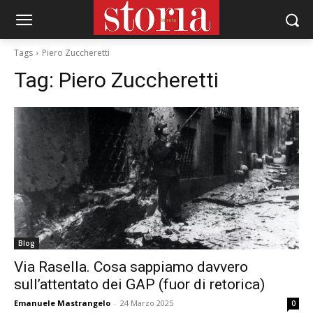
Tags
Piero Zuccheretti
Tag:
Piero Zuccheretti
Blog
Via Rasella. Cosa sappiamo davvero
sull’attentato dei GAP (fuor di retorica)
Emanuele Mastrangelo
-
24 Marzo 2025
0