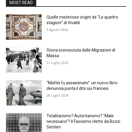
MOST READ
Quelle misteriose origini de “Le quattro
stagioni” di Vivaldi
5 Agosto 2026
Storia sconosciuta delle Migrazioni di
Massa
31 Luglio 2026
“Mattei fu assassinato”: un nuovo libro-
denuncia punta il dito sui francesi
28 Luglio 2026
Totalitarismo? Autoritarismo? “Male
necessario”? Il Fascismo riletto da Bozzi
Sentieri