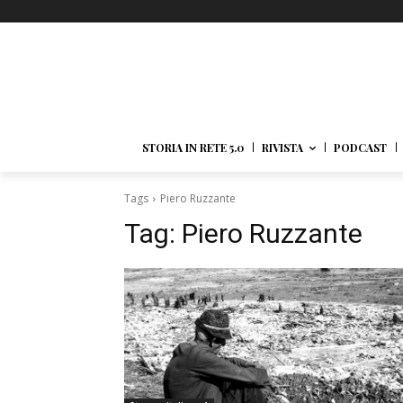
STORIA IN RETE 5.0
RIVISTA
PODCAST
Tags
Piero Ruzzante
Tag:
Piero Ruzzante