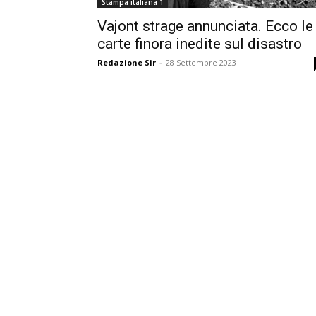
Stampa italiana 1
Vajont strage annunciata. Ecco le
carte finora inedite sul disastro
Redazione Sir
-
28 Settembre 2023