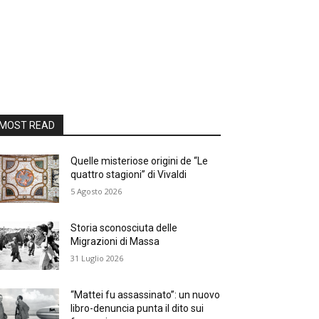
MOST READ
Quelle misteriose origini de “Le
quattro stagioni” di Vivaldi
5 Agosto 2026
Storia sconosciuta delle
Migrazioni di Massa
31 Luglio 2026
“Mattei fu assassinato”: un nuovo
libro-denuncia punta il dito sui