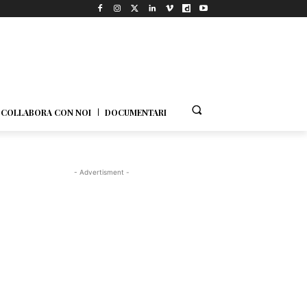
COLLABORA CON NOI
DOCUMENTARI
- Advertisment -