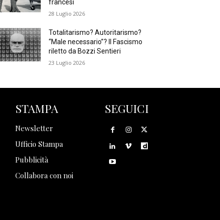
francesi
28 Luglio 2026
Totalitarismo? Autoritarismo?
“Male necessario”? Il Fascismo
riletto da Bozzi Sentieri
23 Luglio 2026
STAMPA
SEGUICI
Newsletter
Ufficio Stampa
Pubblicità
Collabora con noi