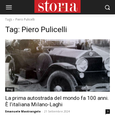
Tags
Piero Pulicelli
Tag:
Piero Pulicelli
Blog
La prima autostrada del mondo fa 100 anni.
È l’italiana Milano-Laghi
Emanuele Mastrangelo
-
21 Settembre 2024
0