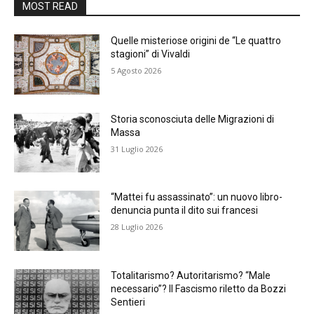
MOST READ
Quelle misteriose origini de “Le quattro
stagioni” di Vivaldi
5 Agosto 2026
Storia sconosciuta delle Migrazioni di
Massa
31 Luglio 2026
“Mattei fu assassinato”: un nuovo libro-
denuncia punta il dito sui francesi
28 Luglio 2026
Totalitarismo? Autoritarismo? “Male
necessario”? Il Fascismo riletto da Bozzi
Sentieri