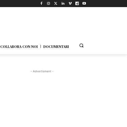
COLLABORA CON NOI
DOCUMENTARI
- Advertisment -