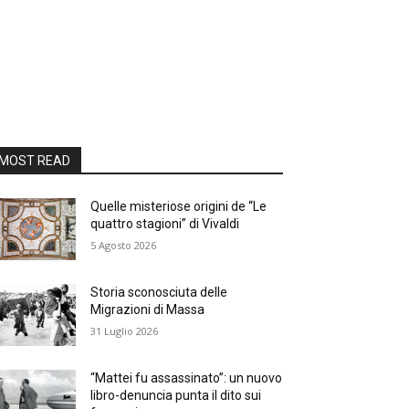
MOST READ
Quelle misteriose origini de “Le
quattro stagioni” di Vivaldi
5 Agosto 2026
Storia sconosciuta delle
Migrazioni di Massa
31 Luglio 2026
“Mattei fu assassinato”: un nuovo
libro-denuncia punta il dito sui