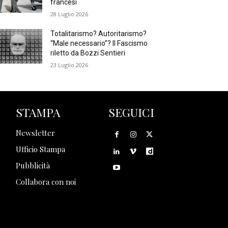
francesi
28 Luglio 2026
Totalitarismo? Autoritarismo?
“Male necessario”? Il Fascismo
riletto da Bozzi Sentieri
23 Luglio 2026
STAMPA
SEGUICI
Newsletter
Ufficio Stampa
Pubblicità
Collabora con noi