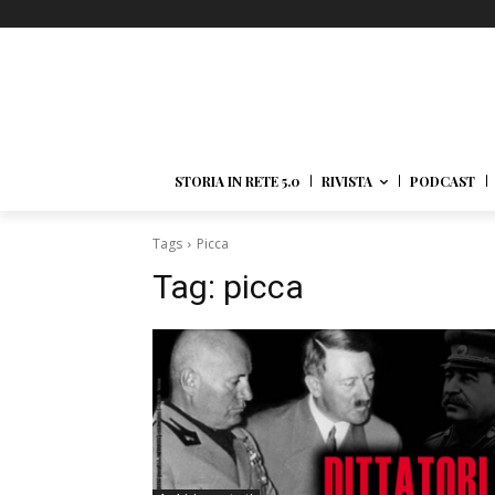
STORIA IN RETE 5.0
RIVISTA
PODCAST
Tags
Picca
Tag:
picca