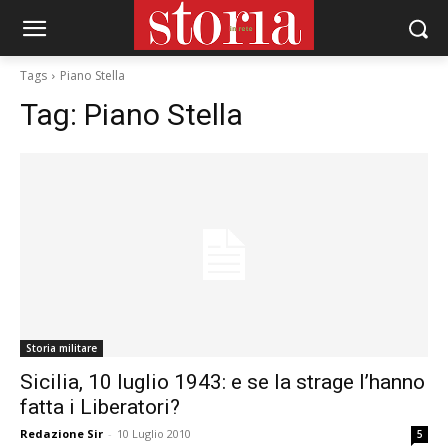
Tags
Piano Stella
Tag:
Piano Stella
Storia militare
Sicilia, 10 luglio 1943: e se la strage l’hanno
fatta i Liberatori?
Redazione Sir
-
10 Luglio 2010
5