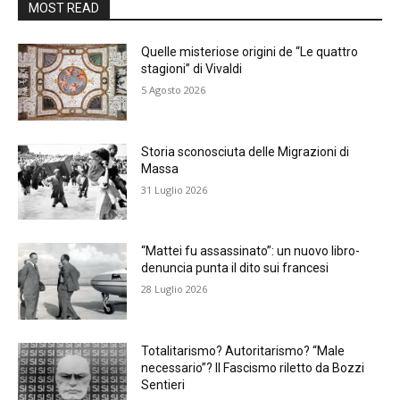
MOST READ
Quelle misteriose origini de “Le quattro
stagioni” di Vivaldi
5 Agosto 2026
Storia sconosciuta delle Migrazioni di
Massa
31 Luglio 2026
“Mattei fu assassinato”: un nuovo libro-
denuncia punta il dito sui francesi
28 Luglio 2026
Totalitarismo? Autoritarismo? “Male
necessario”? Il Fascismo riletto da Bozzi
Sentieri