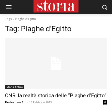
Tags
Piaghe d'Egitto
Tag:
Piaghe d'Egitto
Storia Antica
CNR: la realtà storica delle “Piaghe d’Egitto”
Redazione Sir
-
16 Febbraio 2013
0