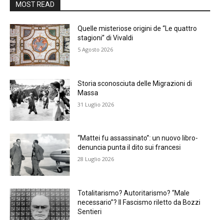
MOST READ
Quelle misteriose origini de “Le quattro
stagioni” di Vivaldi
5 Agosto 2026
Storia sconosciuta delle Migrazioni di
Massa
31 Luglio 2026
“Mattei fu assassinato”: un nuovo libro-
denuncia punta il dito sui francesi
28 Luglio 2026
Totalitarismo? Autoritarismo? “Male
necessario”? Il Fascismo riletto da Bozzi
Sentieri