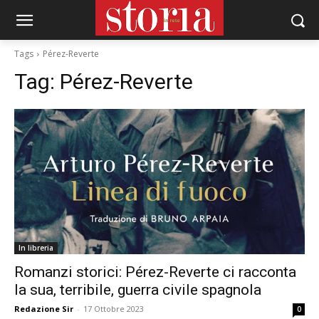
Tags
Pérez-Reverte
Tag:
Pérez-Reverte
In libreria
Romanzi storici: Pérez-Reverte ci racconta
la sua, terribile, guerra civile spagnola
Redazione Sir
-
17 Ottobre 2023
0