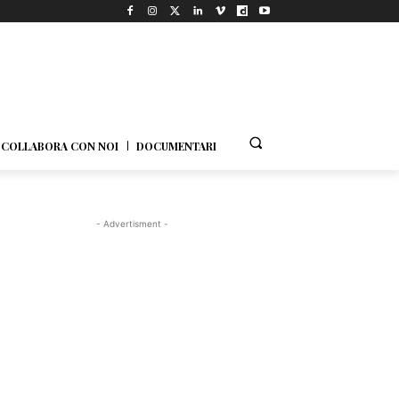
COLLABORA CON NOI
DOCUMENTARI
- Advertisment -