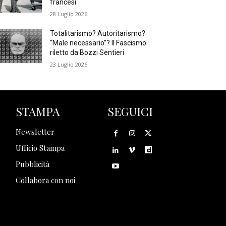
francesi
28 Luglio 2026
Totalitarismo? Autoritarismo?
“Male necessario”? Il Fascismo
riletto da Bozzi Sentieri
23 Luglio 2026
STAMPA
SEGUICI
Newsletter
Ufficio Stampa
Pubblicità
Collabora con noi