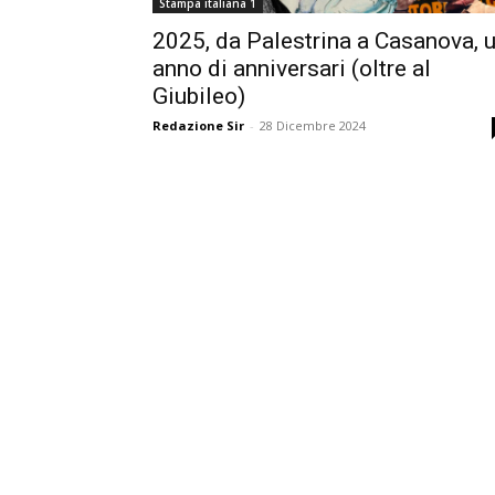
Stampa italiana 1
2025, da Palestrina a Casanova, 
anno di anniversari (oltre al
Giubileo)
Redazione Sir
-
28 Dicembre 2024