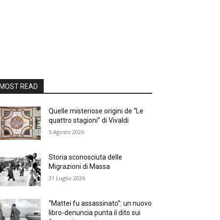
MOST READ
Quelle misteriose origini de “Le
quattro stagioni” di Vivaldi
5 Agosto 2026
Storia sconosciuta delle
Migrazioni di Massa
31 Luglio 2026
“Mattei fu assassinato”: un nuovo
libro-denuncia punta il dito sui