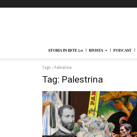
STORIA IN RETE 5.0
RIVISTA
PODCAST
Tags
Palestrina
Tag:
Palestrina