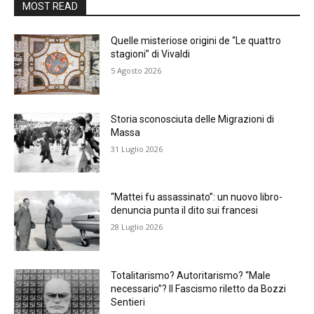
MOST READ
Quelle misteriose origini de “Le quattro
stagioni” di Vivaldi
5 Agosto 2026
Storia sconosciuta delle Migrazioni di
Massa
31 Luglio 2026
“Mattei fu assassinato”: un nuovo libro-
denuncia punta il dito sui francesi
28 Luglio 2026
Totalitarismo? Autoritarismo? “Male
necessario”? Il Fascismo riletto da Bozzi
Sentieri