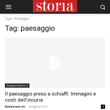
Tags
Paesaggio
Tag:
paesaggio
Stampa italiana 2
Il paesaggio preso a schiaffi. Immagini e
costi dell’incuria
Redazione Sir
-
28 Agosto 2012
0