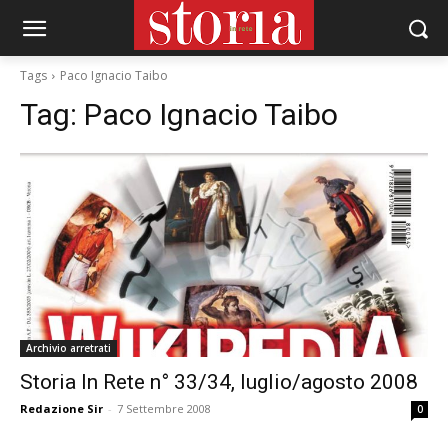
Tags
Paco Ignacio Taibo
Tag:
Paco Ignacio Taibo
Archivio arretrati
Storia In Rete n° 33/34, luglio/agosto 2008
Redazione Sir
-
7 Settembre 2008
0