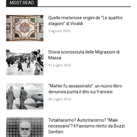
MOST READ
Quelle misteriose origini de “Le quattro
stagioni” di Vivaldi
5 Agosto 2026
Storia sconosciuta delle Migrazioni di
Massa
31 Luglio 2026
“Mattei fu assassinato”: un nuovo libro-
denuncia punta il dito sui francesi
28 Luglio 2026
Totalitarismo? Autoritarismo? “Male
necessario”? Il Fascismo riletto da Bozzi
Sentieri