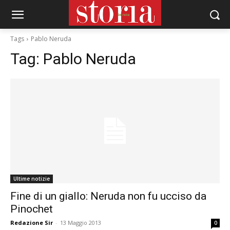
Tags
Pablo Neruda
Tag:
Pablo Neruda
Ultime notizie
Fine di un giallo: Neruda non fu ucciso da
Pinochet
Redazione Sir
-
13 Maggio 2013
0