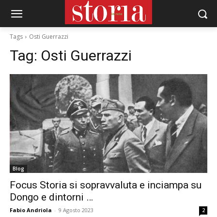
Tags
Osti Guerrazzi
Tag:
Osti Guerrazzi
Blog
Focus Storia si sopravvaluta e inciampa su
Dongo e dintorni …
Fabio Andriola
-
9 Agosto 2023
2