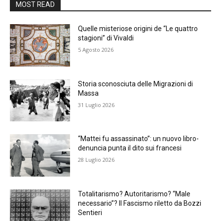
MOST READ
Quelle misteriose origini de “Le quattro
stagioni” di Vivaldi
5 Agosto 2026
Storia sconosciuta delle Migrazioni di
Massa
31 Luglio 2026
“Mattei fu assassinato”: un nuovo libro-
denuncia punta il dito sui francesi
28 Luglio 2026
Totalitarismo? Autoritarismo? “Male
necessario”? Il Fascismo riletto da Bozzi
Sentieri