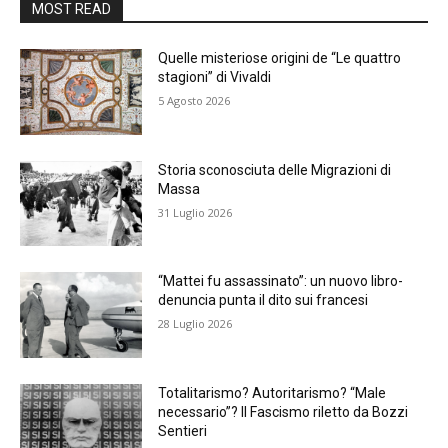
MOST READ
Quelle misteriose origini de “Le quattro
stagioni” di Vivaldi
5 Agosto 2026
Storia sconosciuta delle Migrazioni di
Massa
31 Luglio 2026
“Mattei fu assassinato”: un nuovo libro-
denuncia punta il dito sui francesi
28 Luglio 2026
Totalitarismo? Autoritarismo? “Male
necessario”? Il Fascismo riletto da Bozzi
Sentieri