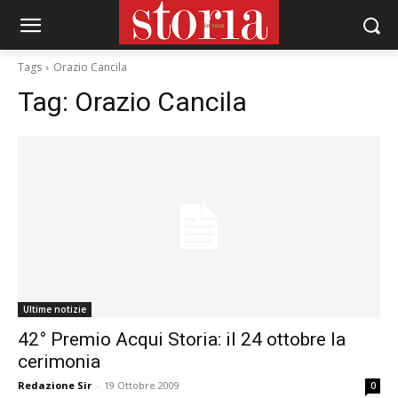
Tags
Orazio Cancila
Tag:
Orazio Cancila
Ultime notizie
42° Premio Acqui Storia: il 24 ottobre la
cerimonia
Redazione Sir
-
19 Ottobre 2009
0