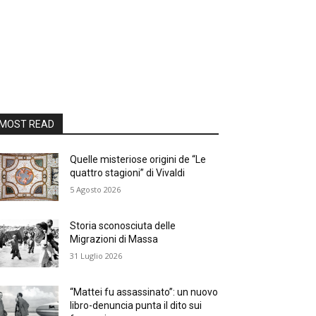
MOST READ
Quelle misteriose origini de “Le
quattro stagioni” di Vivaldi
5 Agosto 2026
Storia sconosciuta delle
Migrazioni di Massa
31 Luglio 2026
“Mattei fu assassinato”: un nuovo
libro-denuncia punta il dito sui