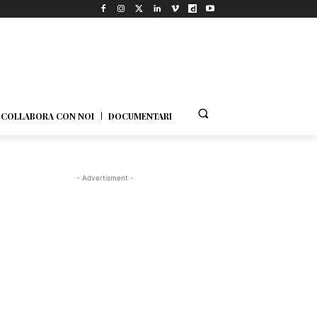
COLLABORA CON NOI
DOCUMENTARI
- Advertisment -