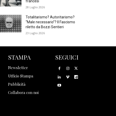
francesi
28 Luglio 2026
Totalitarismo? Autoritarismo?
“Male necessario”? Il Fascismo
riletto da Bozzi Sentieri
23 Luglio 2026
STAMPA
SEGUICI
Newsletter
Ufficio Stampa
Pubblicità
Collabora con noi