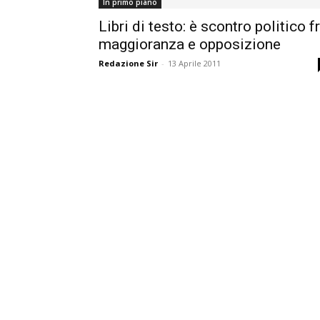
In primo piano
Libri di testo: è scontro politico f
maggioranza e opposizione
Redazione Sir
-
13 Aprile 2011