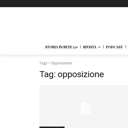
STORIA IN RETE 5.0
RIVISTA
PODCAST
Tags
Opposizione
Tag:
opposizione