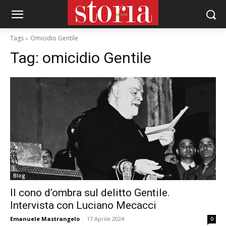
Tags
Omicidio Gentile
Tag:
omicidio Gentile
Blog
Il cono d’ombra sul delitto Gentile.
Intervista con Luciano Mecacci
Emanuele Mastrangelo
-
17 Aprile 2024
0