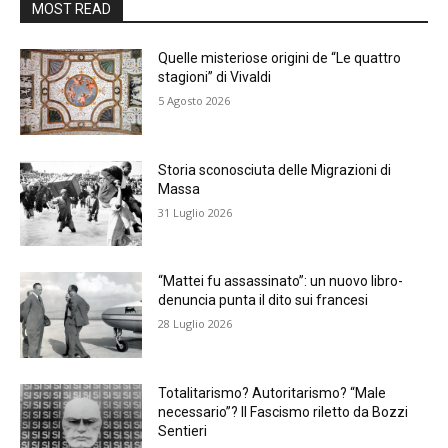
MOST READ
Quelle misteriose origini de “Le quattro
stagioni” di Vivaldi
5 Agosto 2026
Storia sconosciuta delle Migrazioni di
Massa
31 Luglio 2026
“Mattei fu assassinato”: un nuovo libro-
denuncia punta il dito sui francesi
28 Luglio 2026
Totalitarismo? Autoritarismo? “Male
necessario”? Il Fascismo riletto da Bozzi
Sentieri