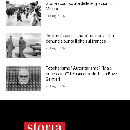
Storia sconosciuta delle Migrazioni di
Massa
31 Luglio 2026
“Mattei fu assassinato”: un nuovo libro-
denuncia punta il dito sui francesi
28 Luglio 2026
Totalitarismo? Autoritarismo? “Male
necessario”? Il Fascismo riletto da Bozzi
Sentieri
23 Luglio 2026