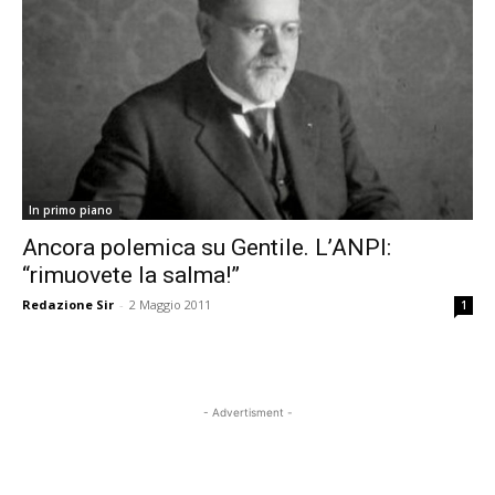
In primo piano
Ancora polemica su Gentile. L’ANPI:
“rimuovete la salma!”
Redazione Sir
-
2 Maggio 2011
1
- Advertisment -