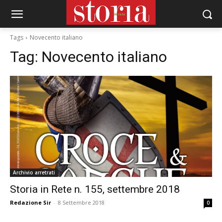
Tags
Novecento italiano
Tag:
Novecento italiano
Archivio arretrati
Storia in Rete n. 155, settembre 2018
Redazione Sir
-
8 Settembre 2018
0