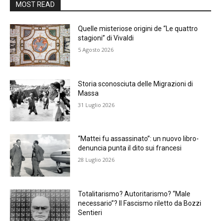
MOST READ
Quelle misteriose origini de “Le quattro
stagioni” di Vivaldi
5 Agosto 2026
Storia sconosciuta delle Migrazioni di
Massa
31 Luglio 2026
“Mattei fu assassinato”: un nuovo libro-
denuncia punta il dito sui francesi
28 Luglio 2026
Totalitarismo? Autoritarismo? “Male
necessario”? Il Fascismo riletto da Bozzi
Sentieri