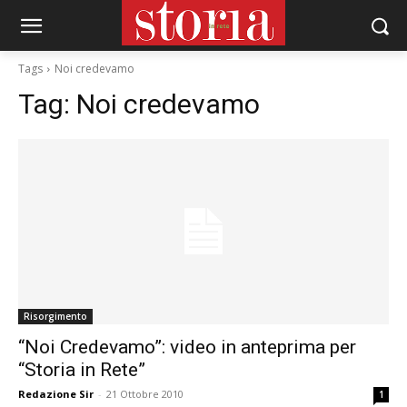
Tags
Noi credevamo
Tag:
Noi credevamo
Risorgimento
“Noi Credevamo”: video in anteprima per
“Storia in Rete”
Redazione Sir
-
21 Ottobre 2010
1