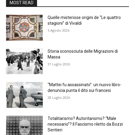
MOST READ
Quelle misteriose origini de “Le quattro
stagioni” di Vivaldi
5 Agosto 2026
Storia sconosciuta delle Migrazioni di
Massa
31 Luglio 2026
“Mattei fu assassinato”: un nuovo libro-
denuncia punta il dito sui francesi
28 Luglio 2026
Totalitarismo? Autoritarismo? “Male
necessario”? Il Fascismo riletto da Bozzi
Sentieri