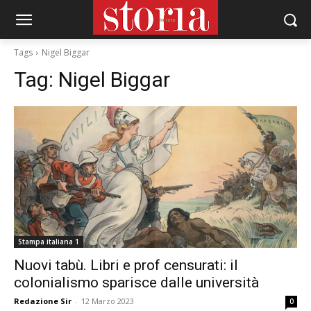
Tags
Nigel Biggar
Tag:
Nigel Biggar
Stampa italiana 1
Nuovi tabù. Libri e prof censurati: il
colonialismo sparisce dalle università
Redazione Sir
-
12 Marzo 2023
0