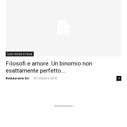
Luci rosse e rosa
Filosofi e amore. Un binomio non
esattamente perfetto…
Redazione Sir
-
19 Ottobre 2010
0
- Advertisment -