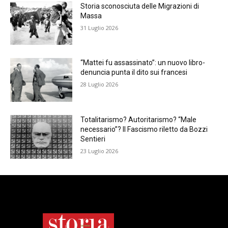
Storia sconosciuta delle Migrazioni di
Massa
31 Luglio 2026
“Mattei fu assassinato”: un nuovo libro-
denuncia punta il dito sui francesi
28 Luglio 2026
Totalitarismo? Autoritarismo? “Male
necessario”? Il Fascismo riletto da Bozzi
Sentieri
23 Luglio 2026