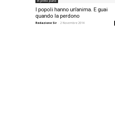
In primo piano
I popoli hanno un’anima. E guai
quando la perdono
Redazione Sir
-
2 Novembre 2014