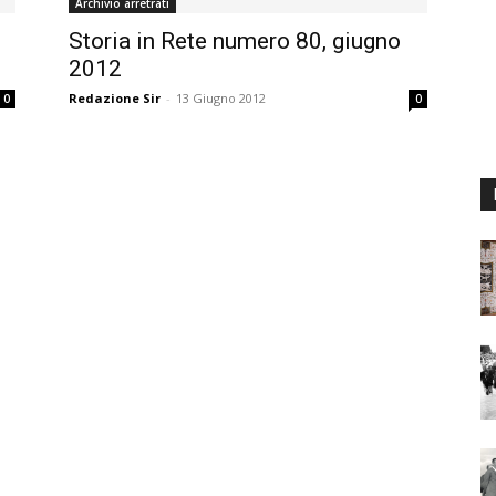
Archivio arretrati
Storia in Rete numero 80, giugno
2012
Redazione Sir
-
13 Giugno 2012
0
0