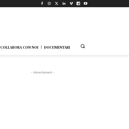
COLLABORA CON NOI
DOCUMENTARI
- Advertisment -