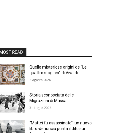
MOST READ
Quelle misteriose origini de “Le
quattro stagioni” di Vivaldi
5 Agosto 2026
Storia sconosciuta delle
Migrazioni di Massa
31 Luglio 2026
“Mattei fu assassinato”: un nuovo
libro-denuncia punta il dito sui