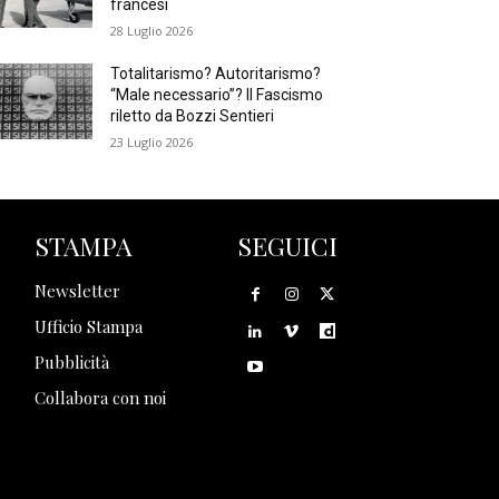
francesi
28 Luglio 2026
Totalitarismo? Autoritarismo?
“Male necessario”? Il Fascismo
riletto da Bozzi Sentieri
23 Luglio 2026
STAMPA
SEGUICI
Newsletter
Ufficio Stampa
Pubblicità
Collabora con noi