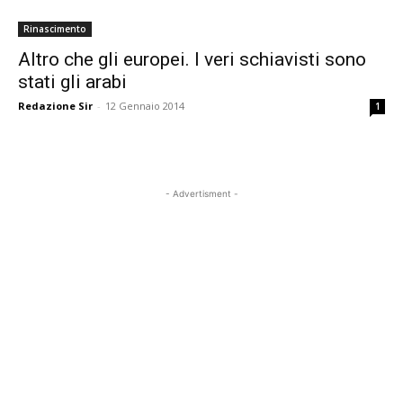
Rinascimento
Altro che gli europei. I veri schiavisti sono
stati gli arabi
Redazione Sir
-
12 Gennaio 2014
1
- Advertisment -