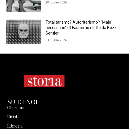
28 Luglio 2026
Totalitarismo? Autoritarismo? “Male
necessario”? Il Fascismo riletto da Bozzi
Sentieri
23 Luglio 2026
SU DI NOI
Chi siamo
Rivista
Libreria