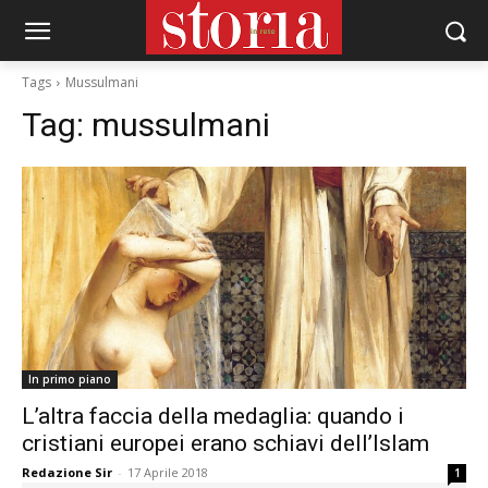
Tags
Mussulmani
Tag:
mussulmani
In primo piano
L’altra faccia della medaglia: quando i
cristiani europei erano schiavi dell’Islam
Redazione Sir
-
17 Aprile 2018
1