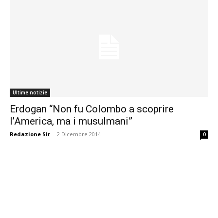
Ultime notizie
Erdogan “Non fu Colombo a scoprire
l’America, ma i musulmani”
Redazione Sir
-
2 Dicembre 2014
0