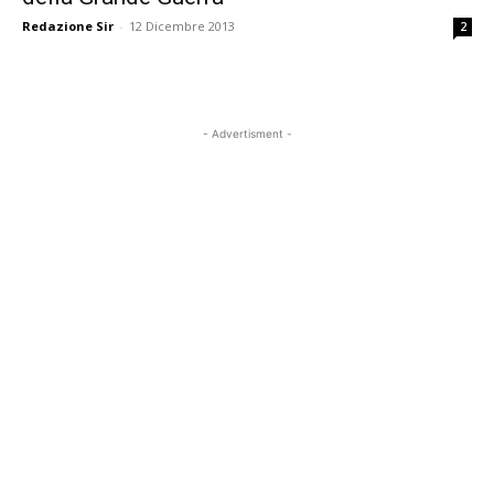
Redazione Sir
-
12 Dicembre 2013
2
- Advertisment -