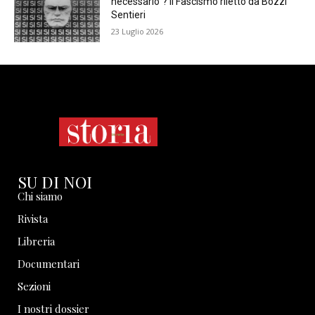
necessario”? Il Fascismo riletto da Bozzi
Sentieri
23 Luglio 2026
SU DI NOI
Chi siamo
Rivista
Libreria
Documentari
Sezioni
I nostri dossier