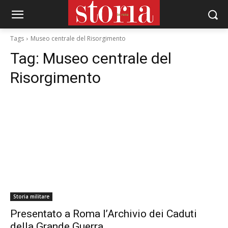
Tags
Museo centrale del Risorgimento
Tag:
Museo centrale del
Risorgimento
Storia militare
Presentato a Roma l’Archivio dei Caduti
della Grande Guerra