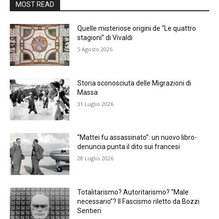
MOST READ
Quelle misteriose origini de “Le quattro
stagioni” di Vivaldi
5 Agosto 2026
Storia sconosciuta delle Migrazioni di
Massa
31 Luglio 2026
“Mattei fu assassinato”: un nuovo libro-
denuncia punta il dito sui francesi
28 Luglio 2026
Totalitarismo? Autoritarismo? “Male
necessario”? Il Fascismo riletto da Bozzi
Sentieri