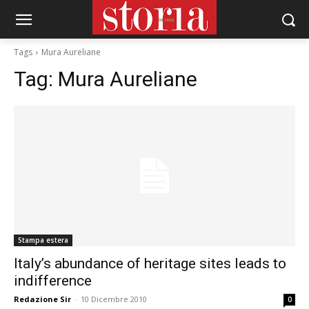
Tags
Mura Aureliane
Tag:
Mura Aureliane
Stampa estera
Italy’s abundance of heritage sites leads to
indifference
Redazione Sir
-
10 Dicembre 2010
0