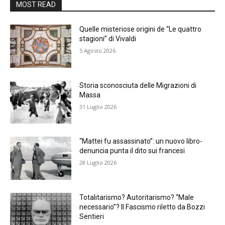
MOST READ
Quelle misteriose origini de “Le quattro
stagioni” di Vivaldi
5 Agosto 2026
Storia sconosciuta delle Migrazioni di
Massa
31 Luglio 2026
“Mattei fu assassinato”: un nuovo libro-
denuncia punta il dito sui francesi
28 Luglio 2026
Totalitarismo? Autoritarismo? “Male
necessario”? Il Fascismo riletto da Bozzi
Sentieri