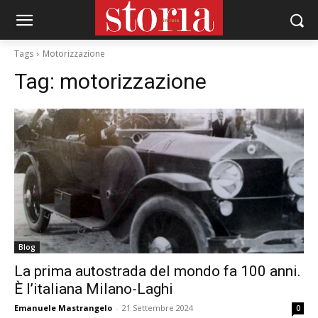
Tags
Motorizzazione
Tag:
motorizzazione
Blog
La prima autostrada del mondo fa 100 anni.
È l’italiana Milano-Laghi
Emanuele Mastrangelo
-
21 Settembre 2024
0