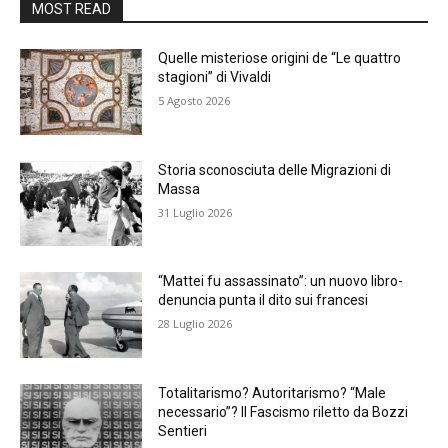
MOST READ
Quelle misteriose origini de “Le quattro
stagioni” di Vivaldi
5 Agosto 2026
Storia sconosciuta delle Migrazioni di
Massa
31 Luglio 2026
“Mattei fu assassinato”: un nuovo libro-
denuncia punta il dito sui francesi
28 Luglio 2026
Totalitarismo? Autoritarismo? “Male
necessario”? Il Fascismo riletto da Bozzi
Sentieri