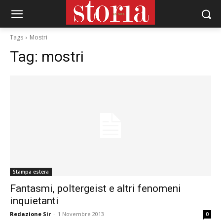
Tags
Mostri
Tag:
mostri
Stampa estera
Fantasmi, poltergeist e altri fenomeni
inquietanti
Redazione Sir
-
1 Novembre 2013
0