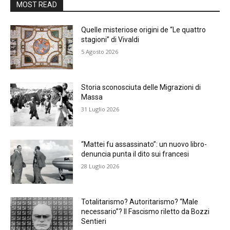
MOST READ
Quelle misteriose origini de “Le quattro
stagioni” di Vivaldi
5 Agosto 2026
Storia sconosciuta delle Migrazioni di
Massa
31 Luglio 2026
“Mattei fu assassinato”: un nuovo libro-
denuncia punta il dito sui francesi
28 Luglio 2026
Totalitarismo? Autoritarismo? “Male
necessario”? Il Fascismo riletto da Bozzi
Sentieri