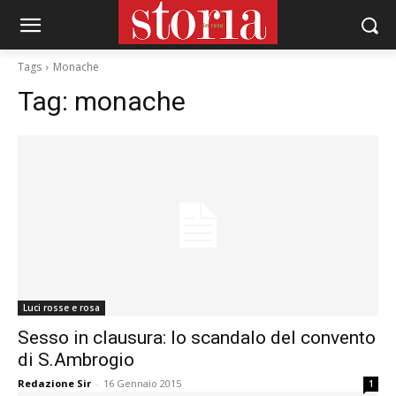
Tags
Monache
Tag:
monache
Luci rosse e rosa
Sesso in clausura: lo scandalo del convento
di S.Ambrogio
Redazione Sir
-
16 Gennaio 2015
1