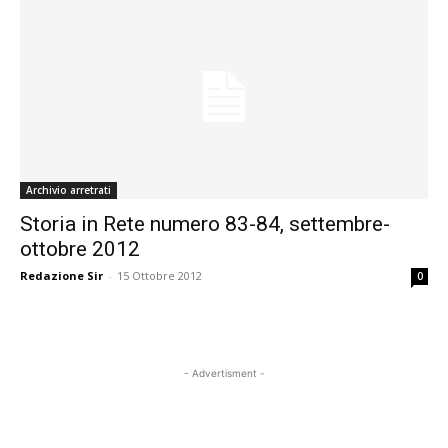
Archivio arretrati
Storia in Rete numero 83-84, settembre-
ottobre 2012
Redazione Sir
-
15 Ottobre 2012
0
- Advertisment -