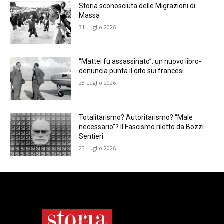
Storia sconosciuta delle Migrazioni di
Massa
31 Luglio 2026
“Mattei fu assassinato”: un nuovo libro-
denuncia punta il dito sui francesi
28 Luglio 2026
Totalitarismo? Autoritarismo? “Male
necessario”? Il Fascismo riletto da Bozzi
Sentieri
23 Luglio 2026