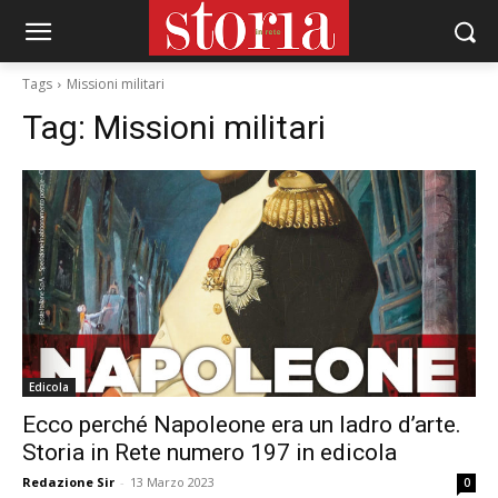
Tags
Missioni militari
Tag:
Missioni militari
Edicola
Ecco perché Napoleone era un ladro d’arte.
Storia in Rete numero 197 in edicola
Redazione Sir
-
13 Marzo 2023
0