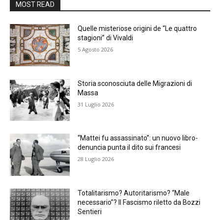
MOST READ
Quelle misteriose origini de “Le quattro
stagioni” di Vivaldi
5 Agosto 2026
Storia sconosciuta delle Migrazioni di
Massa
31 Luglio 2026
“Mattei fu assassinato”: un nuovo libro-
denuncia punta il dito sui francesi
28 Luglio 2026
Totalitarismo? Autoritarismo? “Male
necessario”? Il Fascismo riletto da Bozzi
Sentieri